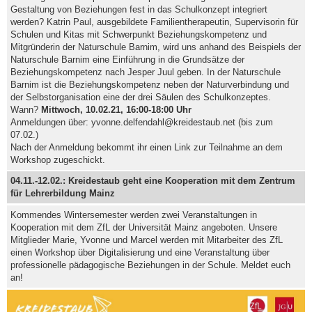
Gestaltung von Beziehungen fest in das Schulkonzept integriert
werden? Katrin Paul, ausgebildete Familientherapeutin, Supervisorin für
Schulen und Kitas mit Schwerpunkt Beziehungskompetenz und
Mitgründerin der Naturschule Barnim, wird uns anhand des Beispiels der
Naturschule Barnim eine Einführung in die Grundsätze der
Beziehungskompetenz nach Jesper Juul geben. In der Naturschule
Barnim ist die Beziehungskompetenz neben der Naturverbindung und
der Selbstorganisation eine der drei Säulen des Schulkonzeptes.
Wann?
Mittwoch, 10.02.21, 16:00-18:00 Uhr
Anmeldungen über: yvonne.delfendahl@kreidestaub.net (bis zum
07.02.)
Nach der Anmeldung bekommt ihr einen Link zur Teilnahme an dem
Workshop zugeschickt.
04.11.-12.02.: Kreidestaub geht eine Kooperation mit dem Zentrum
für Lehrerbildung Mainz
Kommendes Wintersemester werden zwei Veranstaltungen in
Kooperation mit dem ZfL der Universität Mainz angeboten. Unsere
Mitglieder Marie, Yvonne und Marcel werden mit Mitarbeiter des ZfL
einen Workshop über Digitalisierung und eine Veranstaltung über
professionelle pädagogische Beziehungen in der Schule. Meldet euch
an!