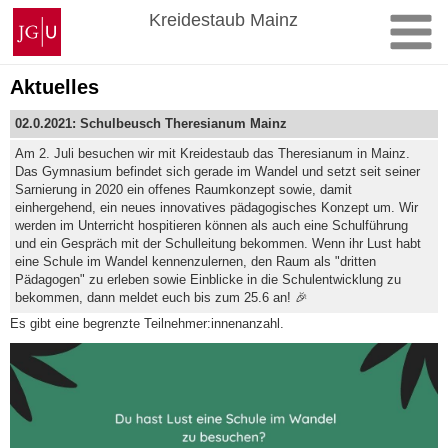
Zum
Johannes
Kreidestaub Mainz
Inhalt
Gutenberg-
springen
Universität
Mainz
Aktuelles
02.0.2021: Schulbeusch Theresianum Mainz
Am 2. Juli besuchen wir mit Kreidestaub das Theresianum in Mainz.
Das Gymnasium befindet sich gerade im Wandel und setzt seit seiner
Sarnierung in 2020 ein offenes Raumkonzept sowie, damit
einhergehend, ein neues innovatives pädagogisches Konzept um. Wir
werden im Unterricht hospitieren können als auch eine Schulführung
und ein Gespräch mit der Schulleitung bekommen. Wenn ihr Lust habt
eine Schule im Wandel kennenzulernen, den Raum als "dritten
Pädagogen" zu erleben sowie Einblicke in die Schulentwicklung zu
bekommen, dann meldet euch bis zum 25.6 an! 🎉
Es gibt eine begrenzte Teilnehmer:innenanzahl.