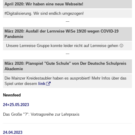
April 2020: Wir haben eine neue Webseite!
#Digitalisierung. Wir sind endlich umgezogen!
---
März 2020: Ausfall der Lernreise WiSe 19/20 wegen COVID-19
Pandemie
Unsere Lernreise Gruppe konnte leider nicht auf Lernreise gehen 🙁
---
März 2020: Planspiel "Gute Schule" von Der Deutsche Schulpreis
Akademie
Die Mainzer Kreidestaubler haben es ausprobiert! Mehr Infos über das
Spiel unter diesem
link
Newsfeed
24+25.05.2023
Das Große "?": Vortragsreihe zur Lehrpraxis
24.04.2023