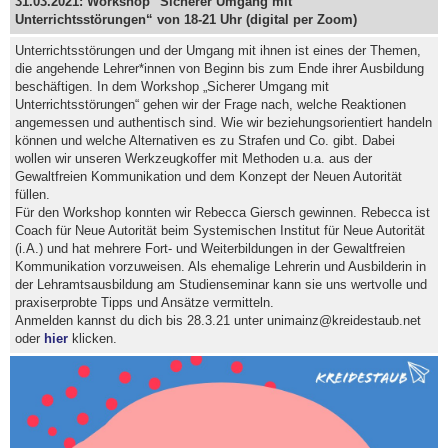
31.03.2021: Workshop "Sicherer Umgang mit
Unterrichtsstörungen“ von 18-21 Uhr (digital per Zoom)
Unterrichtsstörungen und der Umgang mit ihnen ist eines der Themen,
die angehende Lehrer*innen von Beginn bis zum Ende ihrer Ausbildung
beschäftigen. In dem Workshop „Sicherer Umgang mit
Unterrichtsstörungen“ gehen wir der Frage nach, welche Reaktionen
angemessen und authentisch sind. Wie wir beziehungsorientiert handeln
können und welche Alternativen es zu Strafen und Co. gibt. Dabei
wollen wir unseren Werkzeugkoffer mit Methoden u.a. aus der
Gewaltfreien Kommunikation und dem Konzept der Neuen Autorität
füllen.
Für den Workshop konnten wir Rebecca Giersch gewinnen. Rebecca ist
Coach für Neue Autorität beim Systemischen Institut für Neue Autorität
(i.A.) und hat mehrere Fort- und Weiterbildungen in der Gewaltfreien
Kommunikation vorzuweisen. Als ehemalige Lehrerin und Ausbilderin in
der Lehramtsausbildung am Studienseminar kann sie uns wertvolle und
praxiserprobte Tipps und Ansätze vermitteln.
Anmelden kannst du dich bis 28.3.21 unter unimainz@kreidestaub.net
oder
hier
klicken.