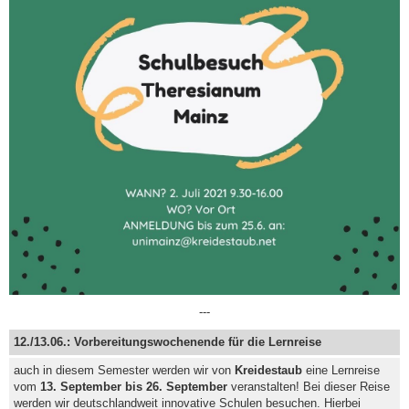
---
12./13.06.: Vorbereitungswochenende für die Lernreise
auch in diesem Semester werden wir von
Kreidestaub
eine Lernreise
vom
13. September bis 26. September
veranstalten! Bei dieser Reise
werden wir deutschlandweit innovative Schulen besuchen. Hierbei